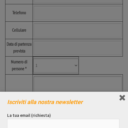
Telefono
Cellulare
Data di partenza
prevista
Numero di
persone *
Note
Iscriviti alla nostra newsletter
La tua email (richiesta)
Per inviare la