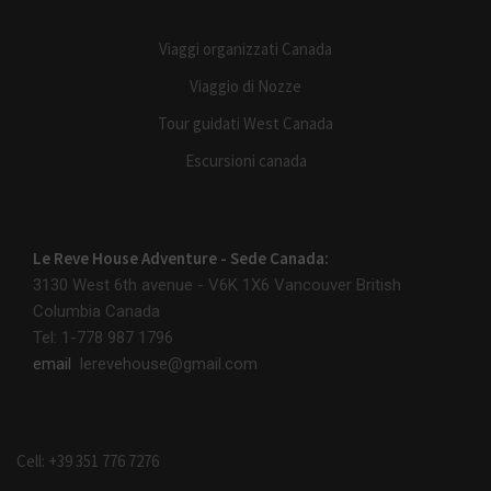
Viaggi organizzati Canada
Viaggio di Nozze
Tour guidati West Canada
Escursioni canada
Le Reve House Adventure - Sede Canada:
3130 West 6th avenue - V6K 1X6
Vancouver British
Columbia Canada
Tel: 1-778 987 1796
email
lerevehouse@gmail.com
Cell: +39 351 776 7276