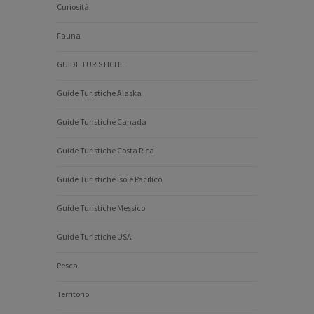
Curiosità
Fauna
GUIDE TURISTICHE
Guide Turistiche Alaska
Guide Turistiche Canada
Guide Turistiche Costa Rica
Guide Turistiche Isole Pacifico
Guide Turistiche Messico
Guide Turistiche USA
Pesca
Territorio