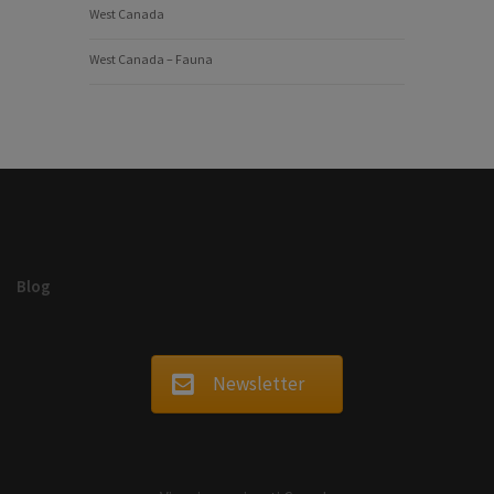
West Canada
West Canada – Fauna
Blog
Newsletter