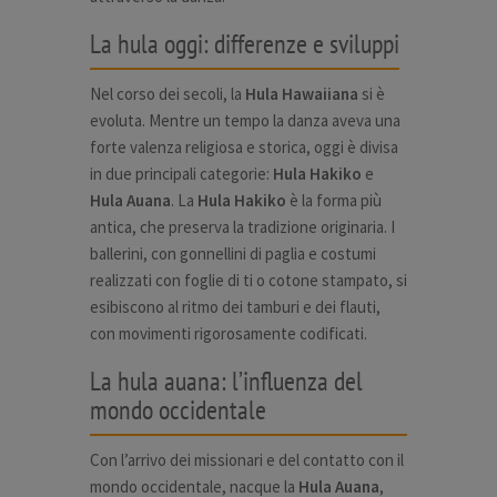
La hula oggi: differenze e sviluppi
Nel corso dei secoli, la
Hula Hawaiiana
si è
evoluta. Mentre un tempo la danza aveva una
forte valenza religiosa e storica, oggi è divisa
in due principali categorie:
Hula Hakiko
e
Hula Auana
. La
Hula Hakiko
è la forma più
antica, che preserva la tradizione originaria. I
ballerini, con gonnellini di paglia e costumi
realizzati con foglie di ti o cotone stampato, si
esibiscono al ritmo dei tamburi e dei flauti,
con movimenti rigorosamente codificati.
La hula auana: l’influenza del
mondo occidentale
Con l’arrivo dei missionari e del contatto con il
mondo occidentale, nacque la
Hula Auana
,