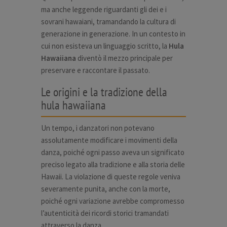
ma anche leggende riguardanti gli dei e i
sovrani hawaiani, tramandando la cultura di
generazione in generazione. In un contesto in
cui non esisteva un linguaggio scritto, la
Hula
Hawaiiana
diventò il mezzo principale per
preservare e raccontare il passato.
Le origini e la tradizione della
hula hawaiiana
Un tempo, i danzatori non potevano
assolutamente modificare i movimenti della
danza, poiché ogni passo aveva un significato
preciso legato alla tradizione e alla storia delle
Hawaii. La violazione di queste regole veniva
severamente punita, anche con la morte,
poiché ogni variazione avrebbe compromesso
l’autenticità dei ricordi storici tramandati
attraverso la danza.