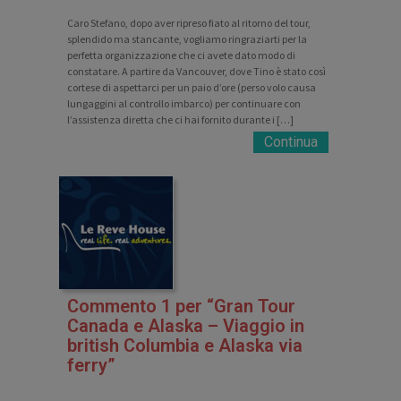
Caro Stefano, dopo aver ripreso fiato al ritorno del tour,
splendido ma stancante, vogliamo ringraziarti per la
perfetta organizzazione che ci avete dato modo di
constatare. A partire da Vancouver, dove Tino è stato così
cortese di aspettarci per un paio d’ore (perso volo causa
lungaggini al controllo imbarco) per continuare con
l’assistenza diretta che ci hai fornito durante i […]
Continua
Commento 1 per “Gran Tour
Canada e Alaska – Viaggio in
british Columbia e Alaska via
ferry”