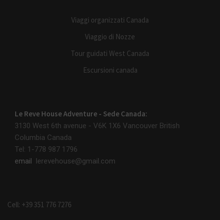
Viaggi organizzati Canada
Viaggio di Nozze
Tour guidati West Canada
Escursioni canada
Le Reve House Adventure - Sede Canada:
3130 West 6th avenue - V6K 1X6
Vancouver British
Columbia Canada
Tel: 1-778 987 1796
email
lerevehouse@gmail.com
Cell: +39 351 776 7276