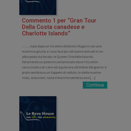
Commento 1 per “Gran Tour
Della Costa canadese e
Charlotte Islands”
……..e poi dopo un incontro distante e fugace con una
mamma grizzly e i suoi due piccoli siamo arrivati in un
altro posto da favola: le Queen Charlotte Islands.
Veramente un posto incontaminato dove l’incontro
ravvicinato con cervi ed aquile era all’ordine del giorno: il
prato sembrava un tappeto di velluto, le stelle marine
viola, arancioni, rosse e bianche sembravano […]
Continua