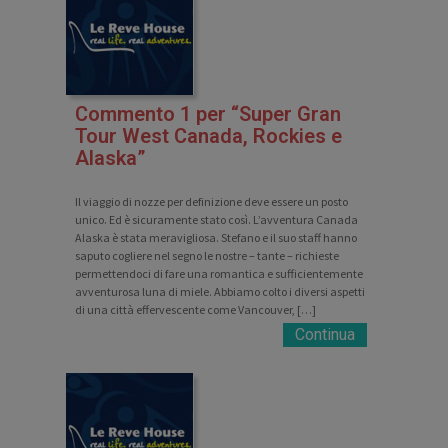
Commento 1 per “Super Gran
Tour West Canada, Rockies e
Alaska”
Il viaggio di nozze per definizione deve essere un posto
unico. Ed è sicuramente stato così. L’avventura Canada
Alaska è stata meravigliosa. Stefano e il suo staff hanno
saputo cogliere nel segno le nostre – tante – richieste
permettendoci di fare una romantica e sufficientemente
avventurosa luna di miele. Abbiamo colto i diversi aspetti
di una città effervescente come Vancouver, […]
Continua