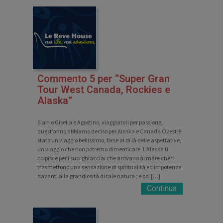
Commento 5 per “Super Gran
Tour West Canada, Rockies e
Alaska”
Siamo Gisella e Agostino, viaggiatori per passione,
quest’anno abbiamo deciso per Alaska e Canada Ovest;è
stato un viaggio bellissimo, forse al di là delle aspettative,
un viaggio che non potremo dimenticare. L’Alaska ti
colpisce per i suoi ghiacciai che arrivano al mare che ti
trasmettono una sensazione di spiritualità ed impotenza
davanti alla grandiosità di tale natura ; e poi […]
Continua