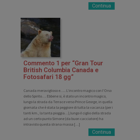
Continua
Commento 1 per “Gran Tour
British Columbia Canada e
Fotosafari 18 gg”
Canada meraviglioso e….. L’incontro magico con l’Orso
dello Spirito…. Ebbene si, è stato un incontro magico,
lungo la strada da Terrace verso Prince George, in quella
giornata che è stata la peggiore di tutta la vacanza (per i
tanti km., la tanta pioggia…),lungo il ciglio della strada
ad un certo punto Simone (da buon cacciatore) ha
intravisto questa strana massa […]
Continua