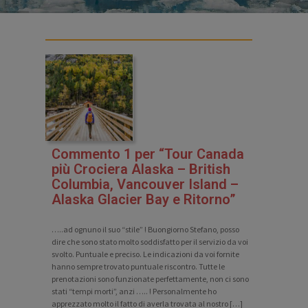
Commento 1 per “Tour Canada
più Crociera Alaska – British
Columbia, Vancouver Island –
Alaska Glacier Bay e Ritorno”
…..ad ognuno il suo “stile” ! Buongiorno Stefano, posso
dire che sono stato molto soddisfatto per il servizio da voi
svolto. Puntuale e preciso. Le indicazioni da voi fornite
hanno sempre trovato puntuale riscontro. Tutte le
prenotazioni sono funzionate perfettamente, non ci sono
stati “tempi morti”, anzi ….. ! Personalmente ho
apprezzato molto il fatto di averla trovata al nostro […]