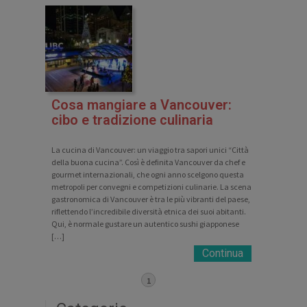
Cosa mangiare a Vancouver:
cibo e tradizione culinaria
La cucina di Vancouver: un viaggio tra sapori unici “Città
della buona cucina”. Così è definita Vancouver da chef e
gourmet internazionali, che ogni anno scelgono questa
metropoli per convegni e competizioni culinarie. La scena
gastronomica di Vancouver è tra le più vibranti del paese,
riflettendo l’incredibile diversità etnica dei suoi abitanti.
Qui, è normale gustare un autentico sushi giapponese
[…]
Continua
1