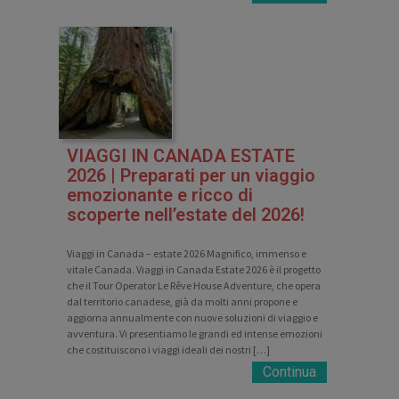
VIAGGI IN CANADA ESTATE
2026 | Preparati per un viaggio
emozionante e ricco di
scoperte nell’estate del 2026!
Viaggi in Canada – estate 2026 Magnifico, immenso e
vitale Canada. Viaggi in Canada Estate 2026 è il progetto
che il Tour Operator Le Rêve House Adventure, che opera
dal territorio canadese, già da molti anni propone e
aggiorna annualmente con nuove soluzioni di viaggio e
avventura. Vi presentiamo le grandi ed intense emozioni
che costituiscono i viaggi ideali dei nostri […]
Continua