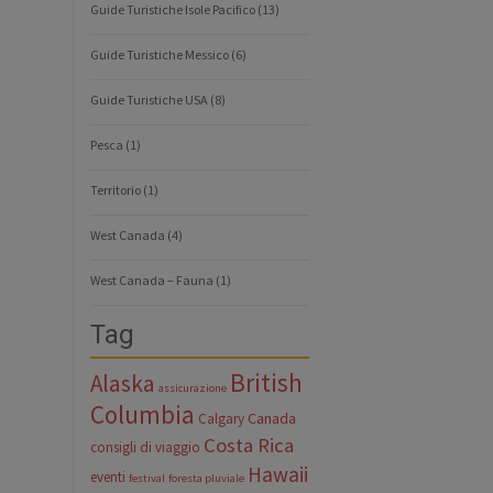
Guide Turistiche Isole Pacifico
(13)
Guide Turistiche Messico
(6)
Guide Turistiche USA
(8)
Pesca
(1)
Territorio
(1)
West Canada
(4)
West Canada – Fauna
(1)
Tag
British
Alaska
assicurazione
Columbia
Canada
Calgary
Costa Rica
consigli di viaggio
Hawaii
eventi
festival
foresta pluviale