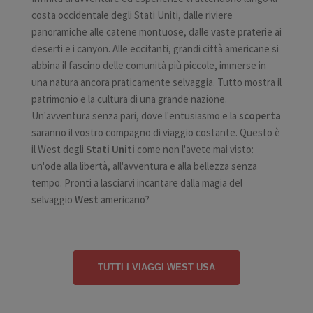
costa occidentale degli Stati Uniti, dalle riviere
panoramiche alle catene montuose, dalle vaste praterie ai
deserti e i canyon. Alle eccitanti, grandi città americane si
abbina il fascino delle comunità più piccole, immerse in
una natura ancora praticamente selvaggia. Tutto mostra il
patrimonio e la cultura di una grande nazione.
Un'avventura senza pari, dove l'entusiasmo e la
scoperta
saranno il vostro compagno di viaggio costante. Questo è
il West degli
Stati Uniti
come non l'avete mai visto:
un'ode alla libertà, all'avventura e alla bellezza senza
tempo. Pronti a lasciarvi incantare dalla magia del
selvaggio
West
americano?
TUTTI I VIAGGI WEST USA