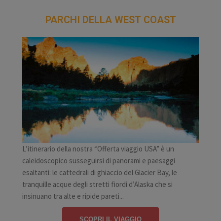
PARCHI DELLA WEST COAST
L’itinerario della nostra “Offerta viaggio USA” è un
caleidoscopico susseguirsi di panorami e paesaggi
esaltanti: le cattedrali di ghiaccio del Glacier Bay, le
tranquille acque degli stretti fiordi d’Alaska che si
insinuano tra alte e ripide pareti...
SCOPRI IL VIAGGIO