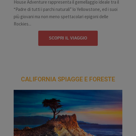
House Adventure rappresenta il gemellaggio ideale tra il
“Padre di tutti i parchi naturali” lo Yellowstone, ed i suoi
più giovani ma non meno spettacolari epigoni delle
Rockies...
SCOPRI IL VIAGGIO
CALIFORNIA SPIAGGE E FORESTE