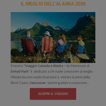
IL MEGLIO DELL’ALASKA 2026
Il nostro “
Viaggio Canada e Alaska
– da Vancouver al
Denali Park
” è dedicato a chi vuole conoscere al meglio
l’Alaska ma non vuole rinunciare a visitare la perla della
West Coast,
Vancouver
. Sarete guidati a conoscere...
SCOPRI IL VIAGGIO