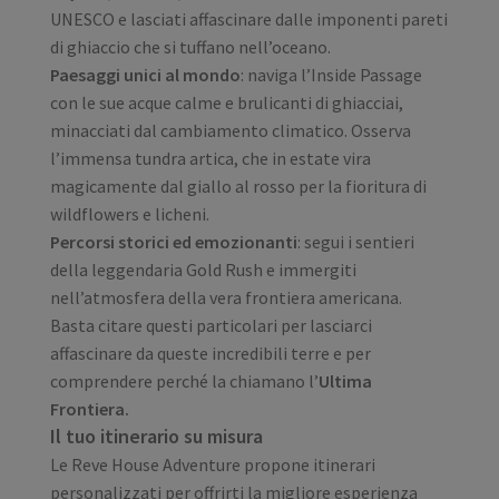
UNESCO e lasciati affascinare dalle imponenti pareti
di ghiaccio che si tuffano nell’oceano.
Paesaggi unici al mondo
: naviga l’Inside Passage
con le sue acque calme e brulicanti di ghiacciai,
minacciati dal cambiamento climatico. Osserva
l’immensa tundra artica, che in estate vira
magicamente dal giallo al rosso per la fioritura di
wildflowers e licheni.
Percorsi storici ed emozionanti
: segui i sentieri
della leggendaria Gold Rush e immergiti
nell’atmosfera della vera frontiera americana.
Basta citare questi particolari per lasciarci
affascinare da queste incredibili terre e per
comprendere perché la chiamano l’
Ultima
Frontiera.
Il tuo itinerario su misura
Le Reve House Adventure propone itinerari
personalizzati per offrirti la migliore esperienza