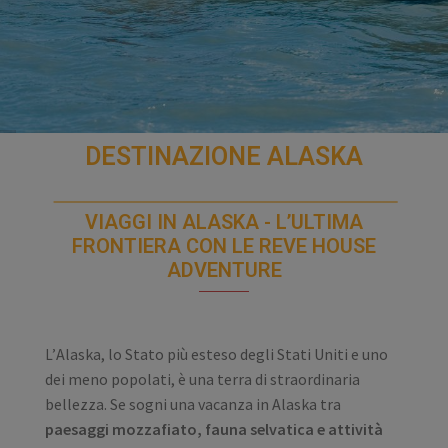
DESTINAZIONE ALASKA
VIAGGI IN ALASKA - L’ULTIMA
FRONTIERA CON LE REVE HOUSE
ADVENTURE
Alaska, lo Stato più esteso degli Stati Uniti e uno
L’
dei meno popolati, è una terra di straordinaria
bellezza. Se sogni una vacanza in Alaska tra
paesaggi mozzafiato, fauna selvatica e attività