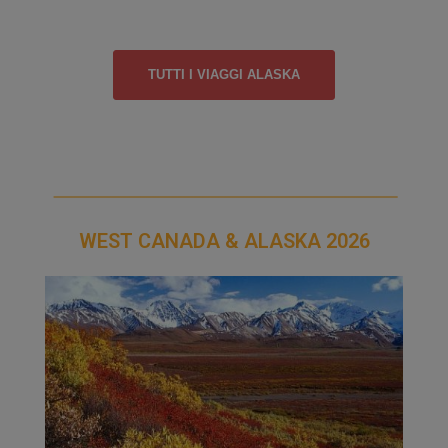
TUTTI I VIAGGI ALASKA
WEST CANADA & ALASKA 2026