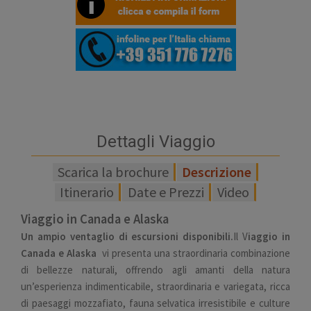
Dettagli Viaggio
Scarica la brochure
Descrizione
Itinerario
Date e Prezzi
Video
Viaggio in Canada e Alaska
Un ampio ventaglio di escursioni disponibili.
Il V
iaggio in
Canada e Alaska
vi presenta una straordinaria combinazione
di bellezze naturali, offrendo agli amanti della natura
un’esperienza indimenticabile, straordinaria e variegata, ricca
di paesaggi mozzafiato, fauna selvatica irresistibile e culture