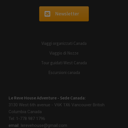
Newsletter
Viaggi organizzati Canada
Viaggio di Nozze
Tour guidati West Canada
Escursioni canada
Le Reve House Adventure - Sede Canada:
3130 West 6th avenue - V6K 1X6
Vancouver British
Columbia Canada
Tel: 1-778 987 1796
email
lerevehouse@gmail.com