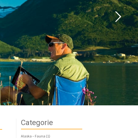
Categorie
Alaska – Fauna
(1)