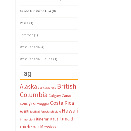
Guide Turistiche USA
(8)
Pesca
(1)
Territorio
(1)
West Canada
(4)
West Canada – Fauna
(1)
Tag
British
Alaska
assicurazione
Columbia
Canada
Calgary
Costa Rica
consigli di viaggio
Hawaii
eventi
festival
foresta pluviale
luna di
itinerari
Kauai
immersioni
miele
Messico
Maui