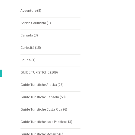
Avventure
(5)
British Columbia
(1)
Canada
(3)
Curiosità
(15)
Fauna
(1)
GUIDE TURISTICHE
(109)
Guide Turistiche Alaska
(26)
Guide Turistiche Canada
(50)
Guide Turistiche Costa Rica
(6)
Guide Turistiche Isole Pacifico
(13)
Guide Turistiche Messico
(6)