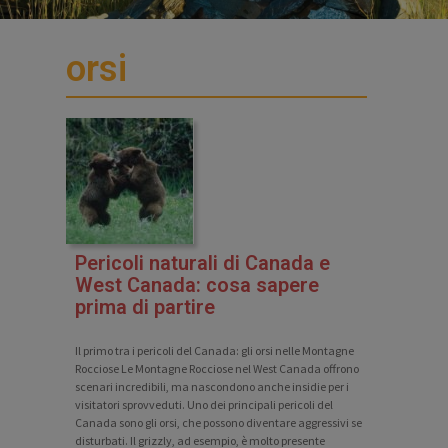
orsi
Pericoli naturali di Canada e
West Canada: cosa sapere
prima di partire
Il primo tra i pericoli del Canada: gli orsi nelle Montagne
Rocciose Le Montagne Rocciose nel West Canada offrono
scenari incredibili, ma nascondono anche insidie per i
visitatori sprovveduti. Uno dei principali pericoli del
Canada sono gli orsi, che possono diventare aggressivi se
disturbati. Il grizzly, ad esempio, è molto presente