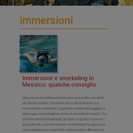
immersioni
Immersioni e snorkeling in
Messico: qualche consiglio
Una vacanza in Messico è sempre una scelta vincente
per diversi motivi. Oltre alla storia affascinante e ai
monumenti misteriosi, la grande varietà paesaggistica
attira ogni anno migliaia di turisti da tutto il mondo. Tra
le tante attività disponibili, gli sport acquatici sono tra i
più praticati, con immersioni e snorkeling che spiccano
come esperienze imperdibili. Immersioni in Messico: la