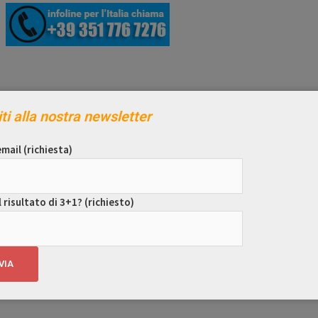
iti alla nostra newsletter
mail (richiesta)
l risultato di 3+1? (richiesto)