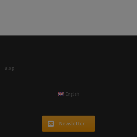
Blog
English
Newsletter