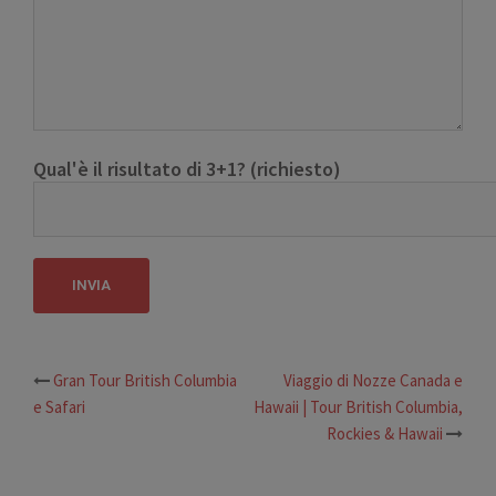
Qual'è il risultato di 3+1? (richiesto)
Gran Tour British Columbia
Viaggio di Nozze Canada e
Navigazione
e Safari
Hawaii | Tour British Columbia,
articolo
Rockies & Hawaii