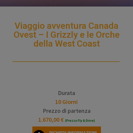
Viaggio avventura Canada
Ovest – I Grizzly e le Orche
della West Coast
Durata
10 Giorni
Prezzo di partenza
1.670,00 €
(Prezzo Fly & Drive)