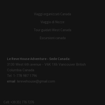
Viaggi organizzati Canada
Viaggio di Nozze
Tour guidati West Canada
Escursioni canada
Le Reve House Adventure - Sede Canada:
3130 West 6th avenue - V6K 1X6
Vancouver British
Columbia Canada
Tel: 1-778 987 1796
email
lerevehouse@gmail.com
Cell: +39 351 776 7276