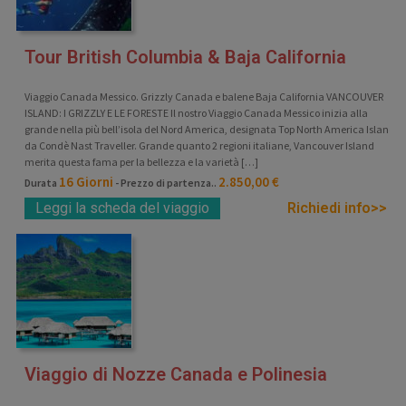
Tour British Columbia & Baja California
Viaggio Canada Messico. Grizzly Canada e balene Baja California VANCOUVER
ISLAND: I GRIZZLY E LE FORESTE Il nostro Viaggio Canada Messico inizia alla
grande nella più bell’isola del Nord America, designata Top North America Island
da Condè Nast Traveller. Grande quanto 2 regioni italiane, Vancouver Island
merita questa fama per la bellezza e la varietà […]
16 Giorni
2.850,00 €
Durata
- Prezzo di partenza..
Leggi la scheda del viaggio
Richiedi info>>
Viaggio di Nozze Canada e Polinesia