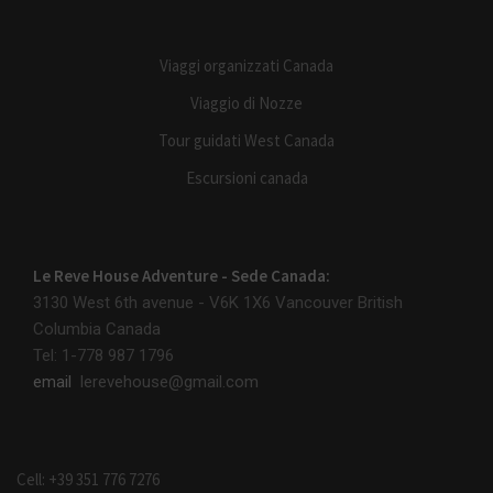
Viaggi organizzati Canada
Viaggio di Nozze
Tour guidati West Canada
Escursioni canada
Le Reve House Adventure - Sede Canada:
3130 West 6th avenue - V6K 1X6
Vancouver British
Columbia Canada
Tel: 1-778 987 1796
email
lerevehouse@gmail.com
Cell: +39 351 776 7276