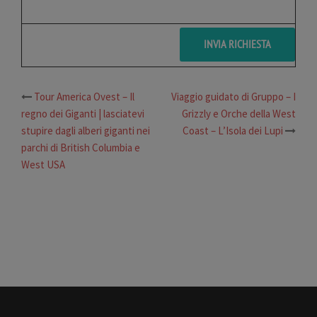
Tour America Ovest – Il
Viaggio guidato di Gruppo – I
Navigazione
regno dei Giganti | lasciatevi
Grizzly e Orche della West
articolo
stupire dagli alberi giganti nei
Coast – L’Isola dei Lupi
parchi di British Columbia e
West USA