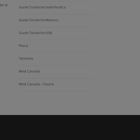
so vi
Guide Turistiche Isole Pacifico
Guide Turistiche Messico
Guide Turistiche USA
Pesca
Territorio
West Canada
West Canada – Fauna