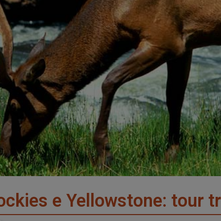
Rockies e Yellowstone: tour 