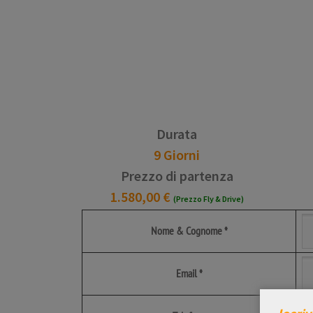
Durata
9 Giorni
Prezzo di partenza
1.580,00 €
(Prezzo Fly & Drive)
Nome & Cognome *
Email *