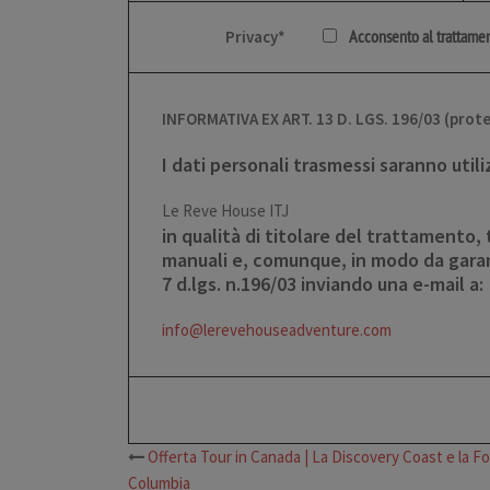
Privacy*
Acconsento al trattament
INFORMATIVA EX ART. 13 D. LGS. 196/03 (prote
I dati personali trasmessi saranno util
​Le Reve House ITJ​
in qualità di titolare del trattamento, 
manuali e, comunque, in modo da garanti
7 d.lgs. n.196/03 inviando una e-mail a:
info@lerevehouseadventure.com
Offerta Tour in Canada | La Discovery Coast e la Fo
Columbia