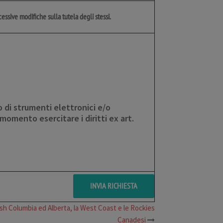
essive modifiche sulla tutela degli stessi.
o di strumenti elettronici e/o
momento esercitare i diritti ex art.
ish Columbia ed Alberta, la West Coast e le Rockies
Canadesi