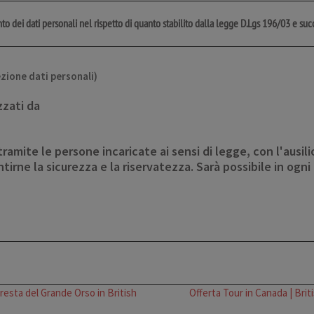
o dei dati personali nel rispetto di quanto stabilito dalla legge D.Lgs 196/03 e succ
zione dati personali)
izzati da
tramite le persone incaricate ai sensi di legge, con l'ausili
rne la sicurezza e la riservatezza. Sarà possibile in ogni 
resta del Grande Orso in British
Offerta Tour in Canada | Brit