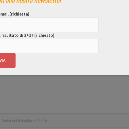
iti alla nostra newsletter
mail (richiesta)
l risultato di 3+1? (richiesto)