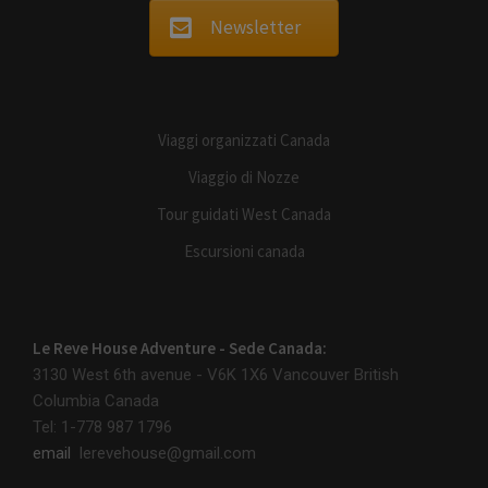
Newsletter
Viaggi organizzati Canada
Viaggio di Nozze
Tour guidati West Canada
Escursioni canada
Le Reve House Adventure - Sede Canada:
3130 West 6th avenue - V6K 1X6
Vancouver British
Columbia Canada
Tel: 1-778 987 1796
email
lerevehouse@gmail.com