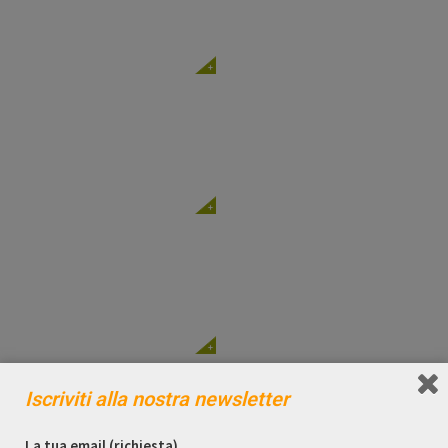
Iscriviti alla nostra newsletter
La tua email (richiesta)