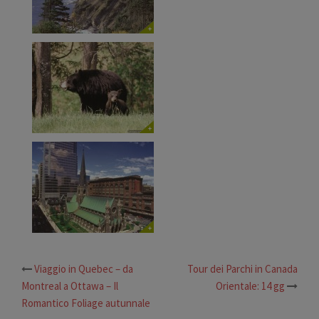
Viaggio in Quebec – da
Tour dei Parchi in Canada
Navigazione
Montreal a Ottawa – Il
Orientale: 14 gg
articolo
Romantico Foliage autunnale