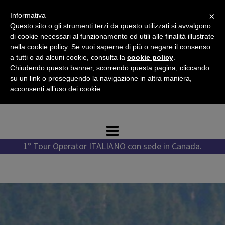
Vai
×
Informativa
al
Questo sito o gli strumenti terzi da questo utilizzati si avvalgono
contenuto
di cookie necessari al funzionamento ed utili alle finalità illustrate
nella cookie policy. Se vuoi saperne di più o negare il consenso
a tutti o ad alcuni cookie, consulta la
cookie policy
.
Chiudendo questo banner, scorrendo questa pagina, cliccando
Tel. +1 778 987 1796
su un link o proseguendo la navigazione in altra maniera,
Tel. +39 351 776 7276
acconsenti all’uso dei cookie.
WhatsApp +1 778 987 1796
1° Tour Operator ITALIANO con sede in Canada.