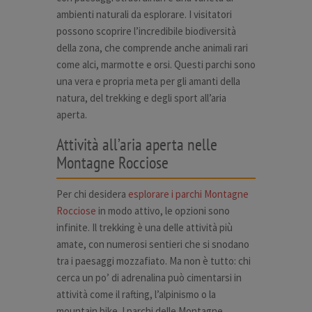
ambienti naturali da esplorare. I visitatori
possono scoprire l’incredibile biodiversità
della zona, che comprende anche animali rari
come alci, marmotte e orsi. Questi parchi sono
una vera e propria meta per gli amanti della
natura, del trekking e degli sport all’aria
aperta.
Attività all’aria aperta nelle
Montagne Rocciose
Per chi desidera
esplorare i parchi Montagne
Rocciose
in modo attivo, le opzioni sono
infinite. Il trekking è una delle attività più
amate, con numerosi sentieri che si snodano
tra i paesaggi mozzafiato. Ma non è tutto: chi
cerca un po’ di adrenalina può cimentarsi in
attività come il rafting, l’alpinismo o la
mountain bike. I parchi delle Montagne