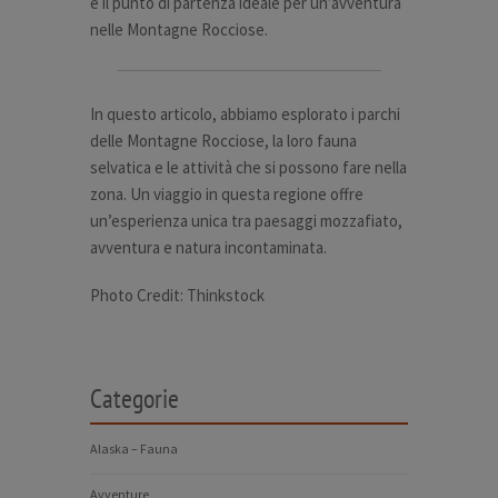
è il punto di partenza ideale per un’avventura
nelle Montagne Rocciose.
In questo articolo, abbiamo esplorato i parchi
delle Montagne Rocciose, la loro fauna
selvatica e le attività che si possono fare nella
zona. Un viaggio in questa regione offre
un’esperienza unica tra paesaggi mozzafiato,
avventura e natura incontaminata.
Photo Credit: Thinkstock
Categorie
Alaska – Fauna
Avventure