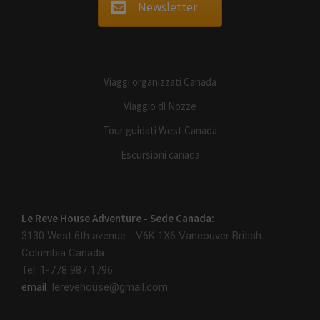
Newsletter
Viaggi organizzati Canada
Viaggio di Nozze
Tour guidati West Canada
Escursioni canada
Le Reve House Adventure - Sede Canada:
3130 West 6th avenue - V6K 1X6
Vancouver British
Columbia Canada
Tel: 1-778 987 1796
email
lerevehouse@gmail.com