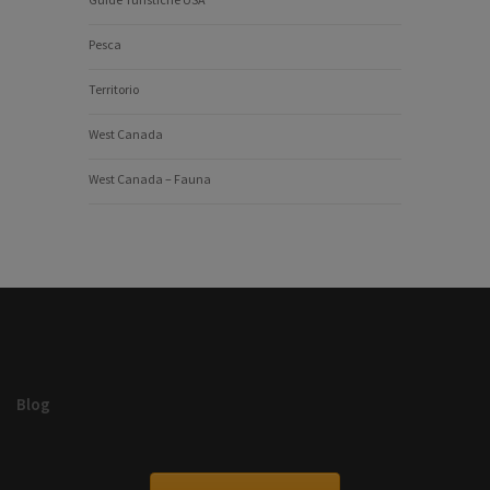
Pesca
Territorio
West Canada
West Canada – Fauna
Blog