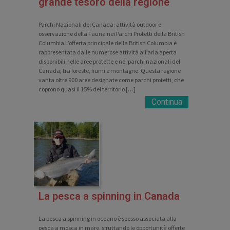
grande tesoro della regione
Parchi Nazionali del Canada: attività outdoor e
osservazione della Fauna nei Parchi Protetti della British
Columbia L’offerta principale della British Columbia è
rappresentata dalle numerose attività all’aria aperta
disponibili nelle aree protette e nei parchi nazionali del
Canada, tra foreste, fiumi e montagne. Questa regione
vanta oltre 900 aree designate come parchi protetti, che
coprono quasi il 15% del territorio […]
Continua
La pesca a spinning in Canada
La pesca a spinning in oceano è spesso associata alla
pesca a mosca in mare, sfruttando le opportunità offerte