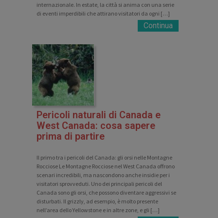
internazionale. In estate, la città si anima con una serie
di eventi imperdibili che attirano visitatori da ogni […]
Continua
Pericoli naturali di Canada e
West Canada: cosa sapere
prima di partire
Il primo tra i pericoli del Canada: gli orsi nelle Montagne
Rocciose Le Montagne Rocciose nel West Canada offrono
scenari incredibili, ma nascondono anche insidie per i
visitatori sprovveduti. Uno dei principali pericoli del
Canada sono gli orsi, che possono diventare aggressivi se
disturbati. Il grizzly, ad esempio, è molto presente
nell’area dello Yellowstone e in altre zone, e gli […]