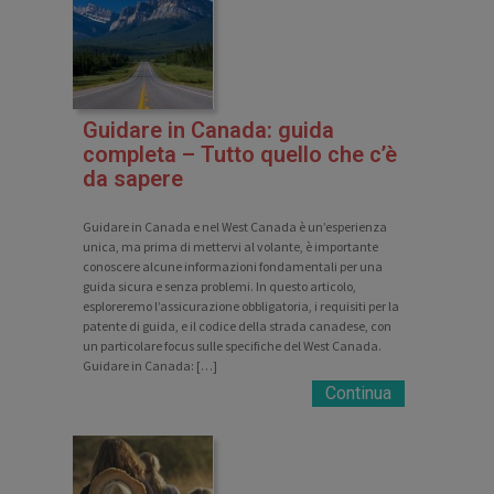
Guidare in Canada: guida
completa – Tutto quello che c’è
da sapere
Guidare in Canada e nel West Canada è un’esperienza
unica, ma prima di mettervi al volante, è importante
conoscere alcune informazioni fondamentali per una
guida sicura e senza problemi. In questo articolo,
esploreremo l’assicurazione obbligatoria, i requisiti per la
patente di guida, e il codice della strada canadese, con
un particolare focus sulle specifiche del West Canada.
Guidare in Canada: […]
Continua