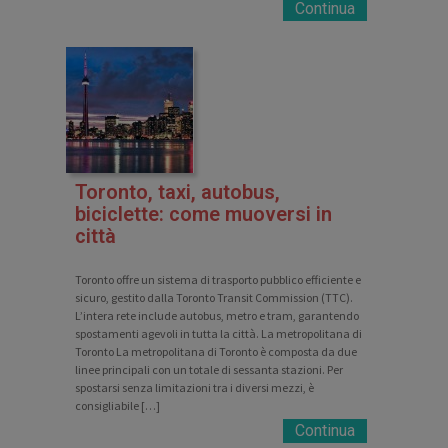
Continua
Toronto, taxi, autobus,
biciclette: come muoversi in
città
Toronto offre un sistema di trasporto pubblico efficiente e
sicuro, gestito dalla Toronto Transit Commission (TTC).
L’intera rete include autobus, metro e tram, garantendo
spostamenti agevoli in tutta la città. La metropolitana di
Toronto La metropolitana di Toronto è composta da due
linee principali con un totale di sessanta stazioni. Per
spostarsi senza limitazioni tra i diversi mezzi, è
consigliabile […]
Continua