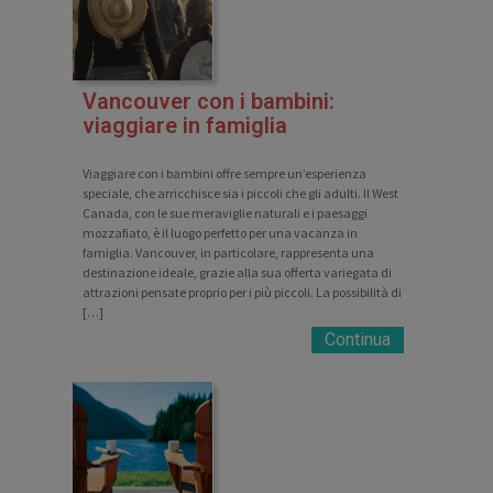
Vancouver con i bambini:
viaggiare in famiglia
Viaggiare con i bambini offre sempre un’esperienza
speciale, che arricchisce sia i piccoli che gli adulti. Il West
Canada, con le sue meraviglie naturali e i paesaggi
mozzafiato, è il luogo perfetto per una vacanza in
famiglia. Vancouver, in particolare, rappresenta una
destinazione ideale, grazie alla sua offerta variegata di
attrazioni pensate proprio per i più piccoli. La possibilità di
[…]
Continua