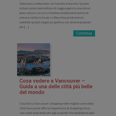
dalla pesca sottocosta con l’ausilio di barche. Queste
imbarcazioni permettono di raggiungere le aree dove i
pesci sono in caccia o risiedono stabilmente prima di
entrare nei fiumi locali. Le Reve House Adventure
soddisfa questa esigenza sportiva con diverse proposte
per […]
Continua
Cosa vedere a Vancouver –
Guida a una delle città più belle
del mondo
Cosa fare a Vancouver: shopping nelle migliori zone della
città Vancouver offre un’esperienza di shopping unica,
con vaste aree dedicate agli acquisti che soddisfano ogni