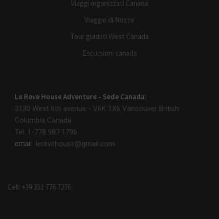
Viaggi organizzati Canada
Viaggio di Nozze
Tour guidati West Canada
Escursioni canada
Le Reve House Adventure - Sede Canada:
3130 West 6th avenue - V6K 1X6
Vancouver British
Columbia Canada
Tel: 1-778 987 1796
email
lerevehouse@gmail.com
Cell: +39 351 776 7276